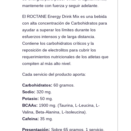
mantenerte con fuerza y seguir adelante.
El ROCTANE Energy Drink Mix es una bebida
con alta concentración de Carbohidratos para
ayudar a superar los límites durante los
esfuerzos intensos y de larga distancia.
Contiene los carbohidratos críticos y la
reposición de electrolitos para cubrir los
requerimientos nutricionales de los atletas que
compiten al más alto nivel.
Cada servicio del producto aporta:
Carbohidratos:
60 gramos.
Sodio:
320 mg.
Potasio:
50 mg.
BCAAs:
1900 mg. (Taurina, L-Leucina, L-
Valina, Beta-Alanina, L-Isoleucina).
Cafeina:
35 mg.
Presentación:
Sobre 65 gramos, 1 servicio.