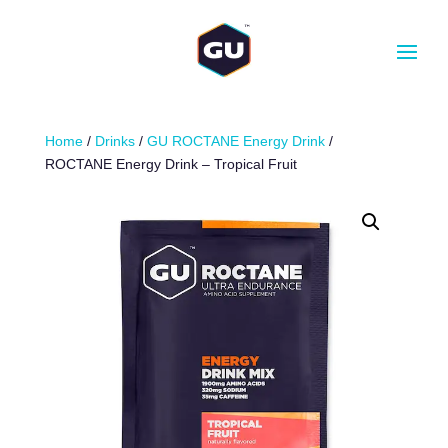
CANTIDAD
-
+
AÑADIR AL CARRITO
Home
/
Drinks
/
GU ROCTANE Energy Drink
/
ROCTANE Energy Drink – Tropical Fruit