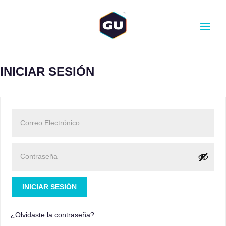
CANTIDAD
-
+
AÑADIR AL CARRITO
INICIAR SESIÓN
INICIAR SESIÓN
¿Olvidaste la contraseña?