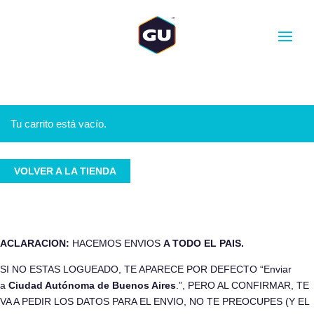
CANTIDAD
-
+
AÑADIR AL CARRITO
Tu carrito está vacío.
VOLVER A LA TIENDA
ACLARACION:
HACEMOS ENVIOS
A TODO EL PAIS.
SI NO ESTAS LOGUEADO, TE APARECE POR DEFECTO “
Enviar
a
Ciudad Autónoma de Buenos Aires
.”
, PERO AL CONFIRMAR, TE
VA A PEDIR LOS DATOS PARA EL ENVIO, NO TE PREOCUPES (Y EL