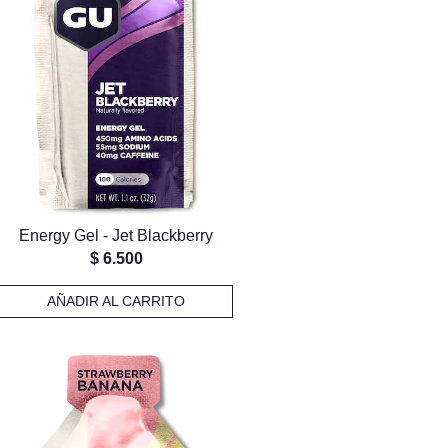
Energy Gel - Jet Blackberry
$
6.500
AÑADIR AL CARRITO