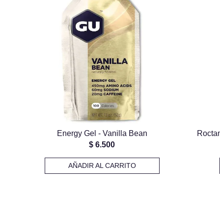
Energy Gel - Vanilla Bean
Roctan
$
6.500
AÑADIR AL CARRITO