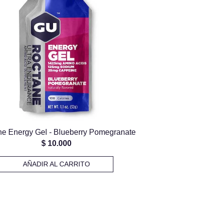
e Energy Gel - Blueberry Pomegranate
$
10.000
AÑADIR AL CARRITO