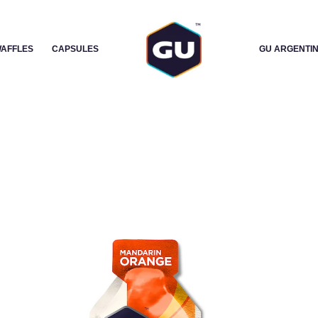
CANTIDAD
-
+
AFFLES
CAPSULES
GU ARGENTI
AÑADIR AL CARRITO