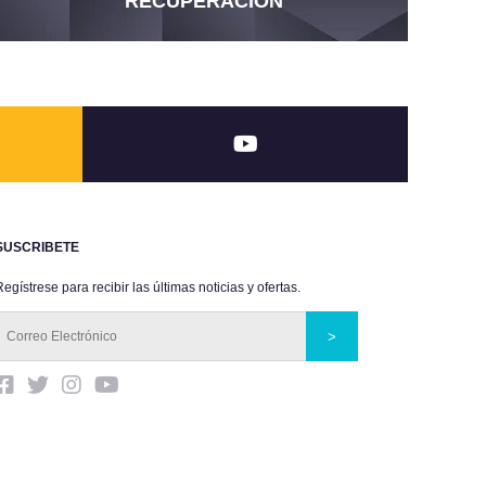
RECUPERACIÓN
SUSCRIBETE
egístrese para recibir las últimas noticias y ofertas.