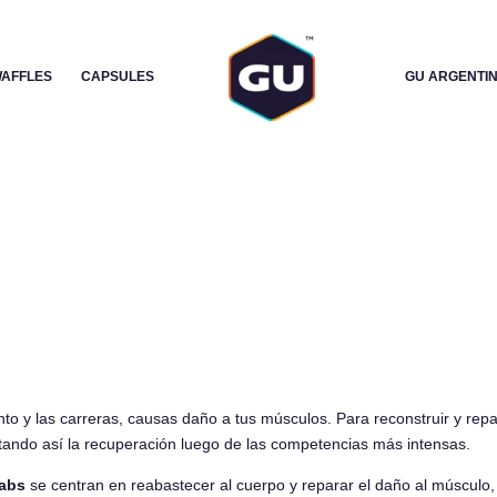
CANTIDAD
-
+
AFFLES
CAPSULES
GU ARGENTI
AÑADIR AL CARRITO
to y las carreras, causas daño a tus músculos. Para reconstruir y rep
cilitando así la recuperación luego de las competencias más intensas.
abs
se centran en reabastecer al cuerpo y reparar el daño al músculo,