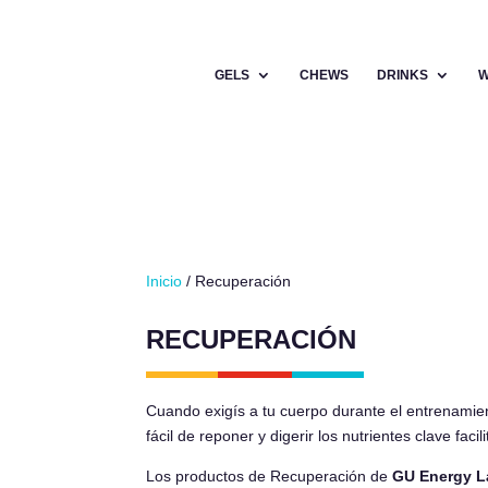
GELS
CHEWS
DRINKS
W
Inicio
/ Recuperación
RECUPERACIÓN
Cuando exigís a tu cuerpo durante el entrenamien
fácil de reponer y digerir los nutrientes clave fa
Los productos de Recuperación de
GU Energy L