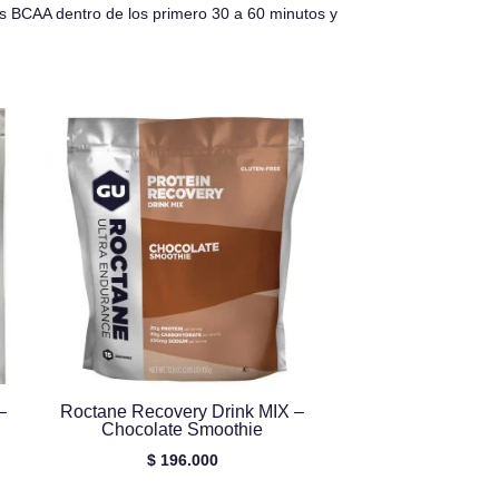
 los BCAA dentro de los primero 30 a 60 minutos y
–
Roctane Recovery Drink MIX –
Chocolate Smoothie
$
196.000