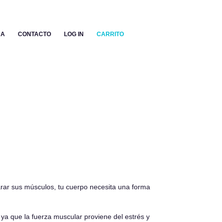
NA
CONTACTO
LOG IN
CARRITO
arar sus músculos, tu cuerpo necesita una forma
 ya que la fuerza muscular proviene del estrés y