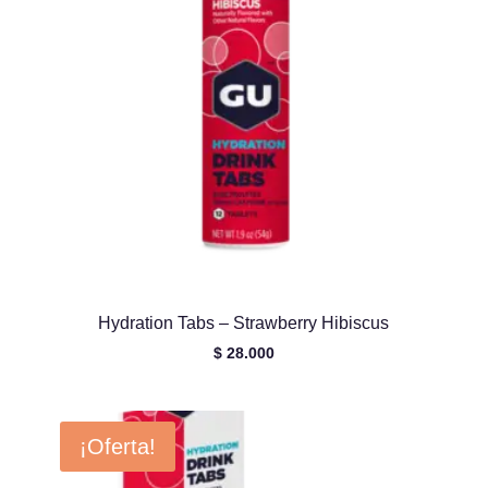
Hydration Tabs – Strawberry Hibiscus
$
28.000
¡Oferta!