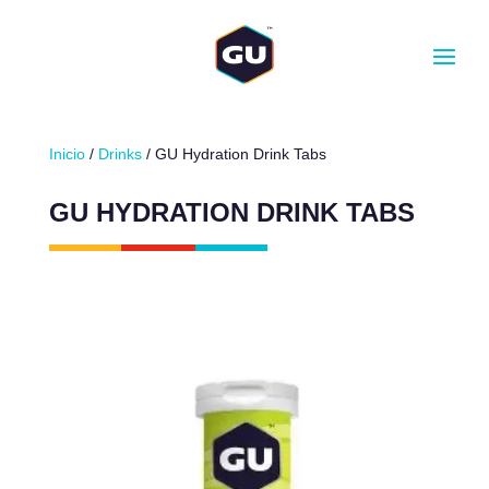
CANTIDAD
-
+
AÑADIR AL CARRITO
Inicio
/
Drinks
/ GU Hydration Drink Tabs
GU HYDRATION DRINK TABS