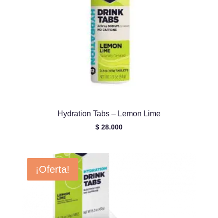
Hydration Tabs – Lemon Lime
$
28.000
¡Oferta!