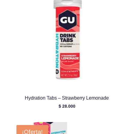
Hydration Tabs – Strawberry Lemonade
$
28.000
¡Oferta!