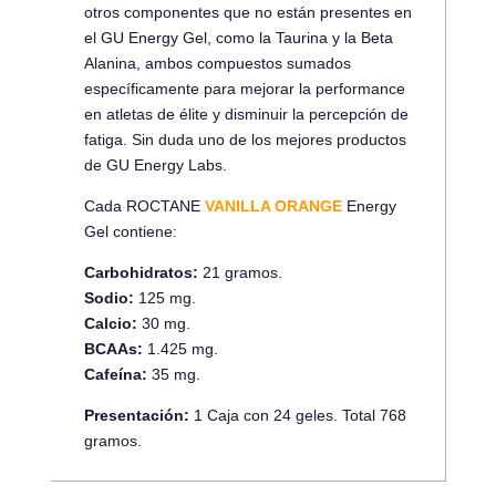
otros componentes que no están presentes en
el GU Energy Gel, como la Taurina y la Beta
Alanina, ambos compuestos sumados
específicamente para mejorar la performance
en atletas de élite y disminuir la percepción de
fatiga. Sin duda uno de los mejores productos
de GU Energy Labs.
Cada ROCTANE
VANILLA ORANGE
Energy
Gel contiene:
Carbohidratos:
21 gramos.
Sodio:
125 mg.
Calcio:
30 mg.
BCAAs:
1.425 mg.
Cafeína:
35 mg.
Presentación:
1 Caja con 24 geles. Total 768
gramos.