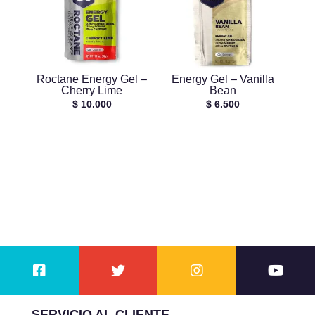
Roctane Energy Gel –
Energy Gel – Vanilla
Cherry Lime
Bean
$
10.000
$
6.500
SERVICIO AL CLIENTE