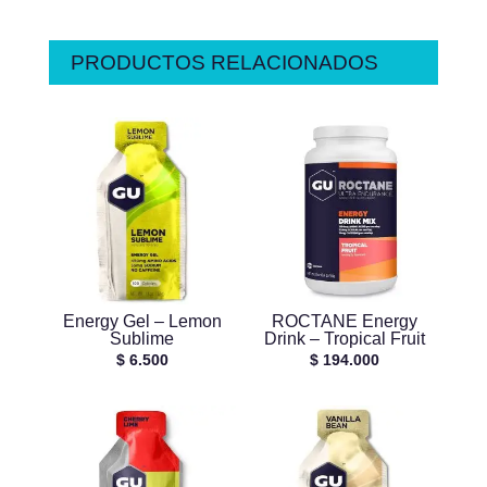
PRODUCTOS RELACIONADOS
Energy Gel – Lemon
ROCTANE Energy
Sublime
Drink – Tropical Fruit
$
6.500
$
194.000