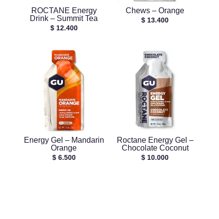
ROCTANE Energy
Chews – Orange
Drink – Summit Tea
$
13.400
$
12.400
Energy Gel – Mandarin
Roctane Energy Gel –
Orange
Chocolate Coconut
$
6.500
$
10.000