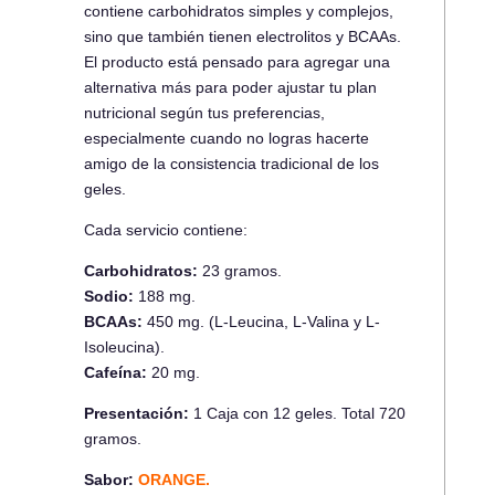
contiene carbohidratos simples y complejos,
sino que también tienen electrolitos y BCAAs.
El producto está pensado para agregar una
alternativa más para poder ajustar tu plan
nutricional según tus preferencias,
especialmente cuando no logras hacerte
amigo de la consistencia tradicional de los
geles.
Cada servicio contiene:
Carbohidratos:
23 gramos.
Sodio:
188 mg.
BCAAs:
450 mg. (L-Leucina, L-Valina y L-
Isoleucina).
Cafeína:
20 mg.
Presentación:
1 Caja con 12 geles. Total 720
gramos.
Sabor:
ORANGE.