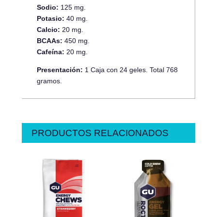
Sodio:
125 mg.
Potasio:
40 mg.
Calcio:
20 mg.
BCAAs:
450 mg.
Cafeína:
20 mg.
Presentación:
1 Caja con 24 geles. Total 768
gramos.
PRODUCTOS RELACIONADOS