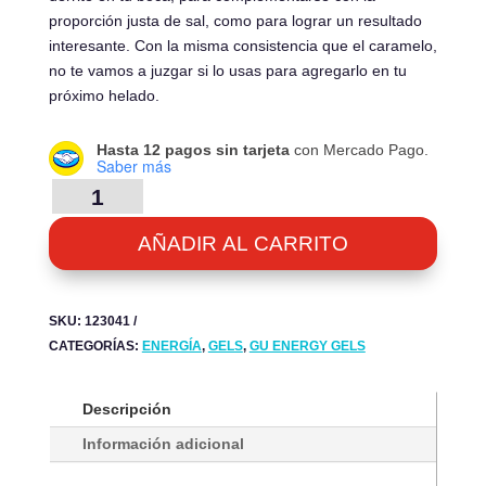
proporción justa de sal, como para lograr un resultado
interesante. Con la misma consistencia que el caramelo,
no te vamos a juzgar si lo usas para agregarlo en tu
próximo helado.
Hasta 12 pagos sin tarjeta
con Mercado Pago.
Saber más
ENERGY
GEL
-
AÑADIR AL CARRITO
SALTED
CARAMEL
-
SKU:
123041
CAJA
CATEGORÍAS:
ENERGÍA
,
GELS
,
GU ENERGY GELS
24UN.
CANTIDAD
Descripción
Información adicional