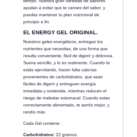
tiempo. Nuestra gran variedad de sabores
ayudan a evitar que te canses del sabor, y
puedas mantener tu plan nutricional de
principio a fin.
EL ENERGY GEL ORIGINAL.
Nuestros geles energéticos, entregan los
nutrientes que necesitas, de una forma que
resulta conveniente, fácil de digerir y deliciosa.
Suena sencillo, y lo es realmente. Cuando te
estás ejercitando, hacen falta calorías
provenientes de carbohidratos, que sean
fáciles de digerir y entreguen energía
inmediata y sostenida, mientras reducen el
riesgo de malestar estomacal. Cuando estas
correctamente alimentado, te sentís mejor, y
rendís más.
Cada Gel contiene:
Carbohidratos:
22 gramos.