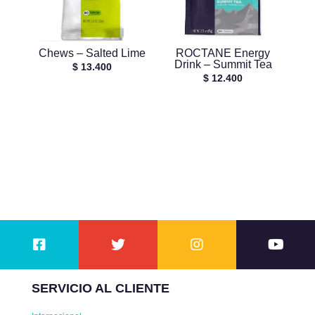
Chews – Salted Lime
ROCTANE Energy
Drink – Summit Tea
$
13.400
$
12.400
SERVICIO AL CLIENTE