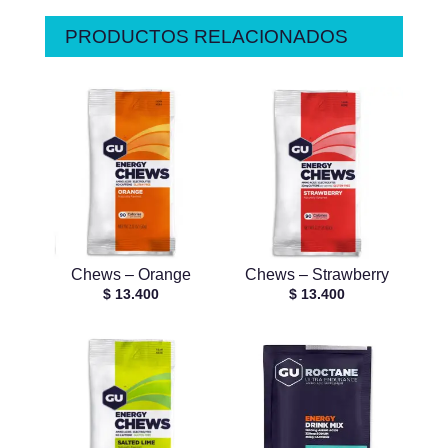
PRODUCTOS RELACIONADOS
Chews – Orange
Chews – Strawberry
$
13.400
$
13.400